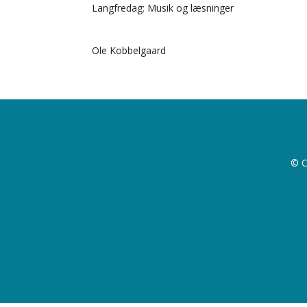
Langfredag: Musik og læsninger
Ole Kobbelgaard
© C