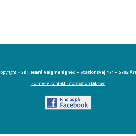
opyright –
Sdr. Nærå Valgmenighed –
Stationsvej 171 –
5792 År
For mere kontakt information klik her