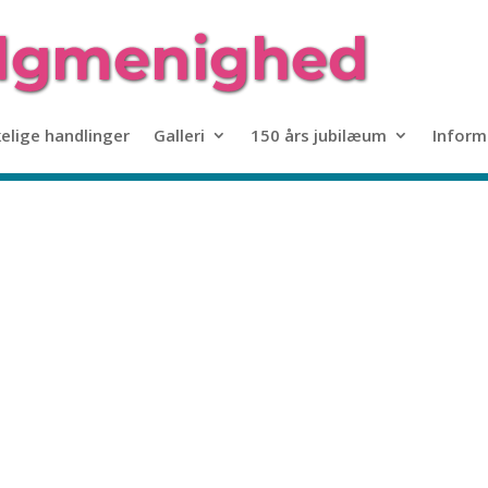
kelige handlinger
Galleri
150 års jubilæum
Inform