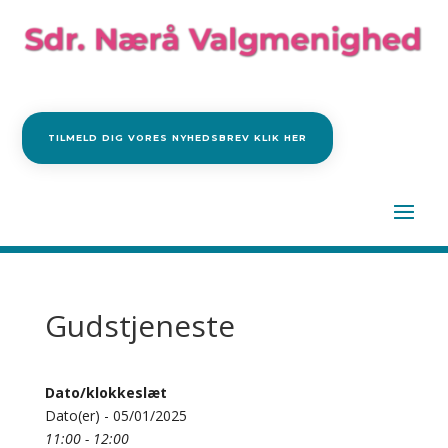
TILMELD DIG VORES NYHEDSBREV KLIK HER
Gudstjeneste
Dato/klokkeslæt
Dato(er) - 05/01/2025
11:00 - 12:00