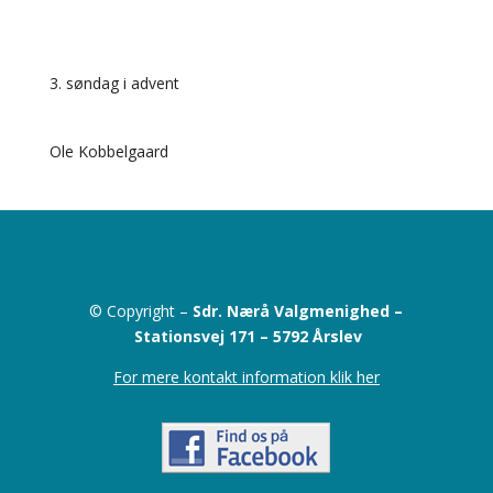
3. søndag i advent
Ole Kobbelgaard
© Copyright –
Sdr. Nærå Valgmenighed –
Stationsvej 171 –
5792 Årslev
For mere kontakt information klik her