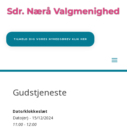
TILMELD DIG VORES NYHEDSBREV KLIK HER
Gudstjeneste
Dato/klokkeslæt
Dato(er) - 15/12/2024
11:00 - 12:00