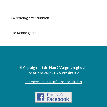
14. søndag efter trinitatis
Ole Kobbelgaard
© Copyright –
Sdr. Nærå Valgmenighed –
Stationsvej 171 –
5792 Årslev
For mere kontakt information klik her