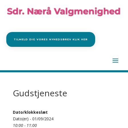
TILMELD DIG VORES NYHEDSBREV KLIK HER
Gudstjeneste
Dato/klokkeslæt
Dato(er) - 01/09/2024
10:00 - 11:00