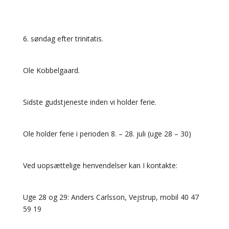
6. søndag efter trinitatis.
Ole Kobbelgaard.
Sidste gudstjeneste inden vi holder ferie.
Ole holder ferie i perioden 8. – 28. juli (uge 28 – 30)
Ved uopsættelige henvendelser kan I kontakte:
Uge 28 og 29: Anders Carlsson, Vejstrup, mobil 40 47
59 19