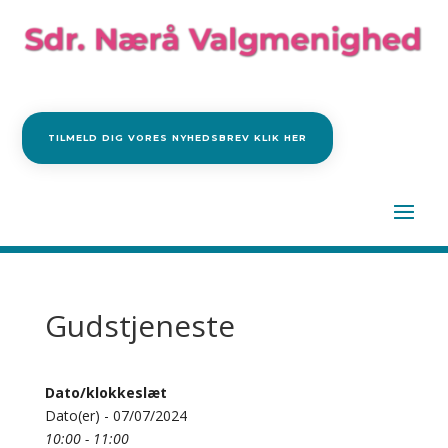
TILMELD DIG VORES NYHEDSBREV KLIK HER
Gudstjeneste
Dato/klokkeslæt
Dato(er) - 07/07/2024
10:00 - 11:00