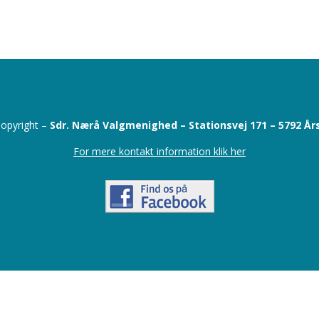
opyright –
Sdr. Nærå Valgmenighed –
Stationsvej 171 –
5792 År
For mere kontakt information klik her