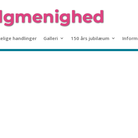
kelige handlinger
Galleri
150 års jubilæum
Inform