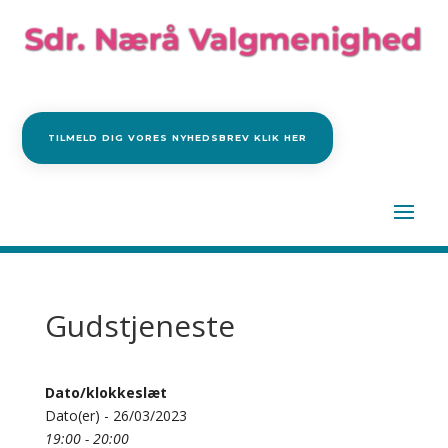
TILMELD DIG VORES NYHEDSBREV KLIK HER
Gudstjeneste
Dato/klokkeslæt
Dato(er) - 26/03/2023
19:00 - 20:00