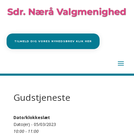
TILMELD DIG VORES NYHEDSBREV KLIK HER
Gudstjeneste
Dato/klokkeslæt
Dato(er) - 05/03/2023
10:00 - 11:00