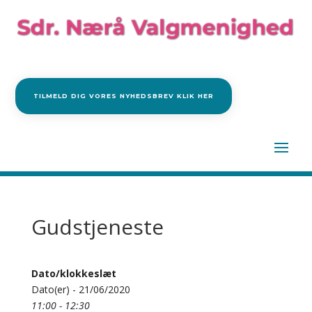
TILMELD DIG VORES NYHEDSBREV KLIK HER
Gudstjeneste
Dato/klokkeslæt
Dato(er) - 21/06/2020
11:00 - 12:30