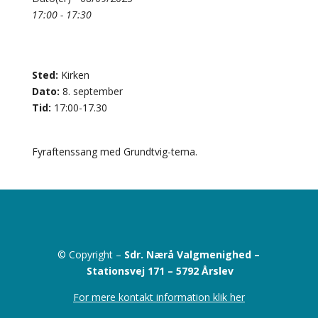
17:00 - 17:30
Sted:
Kirken
Dato:
8. september
Tid:
17:00-17.30
Fyraftenssang med Grundtvig-tema.
© Copyright –
Sdr. Nærå Valgmenighed –
Stationsvej 171 –
5792 Årslev
For mere kontakt information klik her