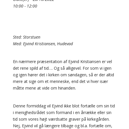
10:00 - 12:00
Sted: Storstuen
Med: Ejvind Kristiansen, Hudevad
En nærmere præsentation af Ejvind Kristiansen er vel
det rene spild af tid…. Og så alligevel. For som vi igen
og igen hører det i kirken om søndagen, så er der altid
mere at sige om et menneske, end det vi hver især
måtte mene at vide om hinanden.
Denne formiddag vil Ejvind ikke blot fortælle om sin tid
i menighedsrådet som formand i en årrække eller sin
tid som vores højt værdsatte graver på kirkegården.
Nej, Ejvind vil gå længere tilbage og bl.a. fortælle om,