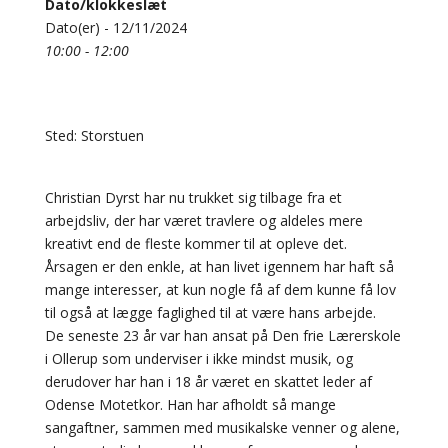
Dato/klokkeslæt
Dato(er) - 12/11/2024
10:00 - 12:00
Sted: Storstuen
Christian Dyrst har nu trukket sig tilbage fra et
arbejdsliv, der har været travlere og aldeles mere
kreativt end de fleste kommer til at opleve det.
Årsagen er den enkle, at han livet igennem har haft så
mange interesser, at kun nogle få af dem kunne få lov
til også at lægge faglighed til at være hans arbejde.
De seneste 23 år var han ansat på Den frie Lærerskole
i Ollerup som underviser i ikke mindst musik, og
derudover har han i 18 år været en skattet leder af
Odense Motetkor. Han har afholdt så mange
sangaftner, sammen med musikalske venner og alene,