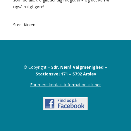
også roligt gøre!
Sted: Kirken
© Copyright –
Sdr. Nærå Valgmenighed –
Stationsvej 171 –
5792 Årslev
For mere kontakt information klik her