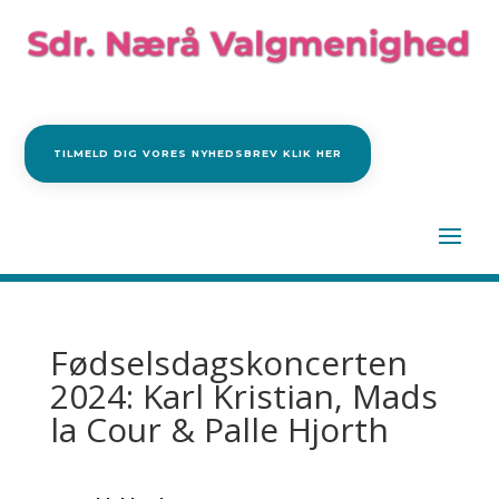
TILMELD DIG VORES NYHEDSBREV KLIK HER
Fødselsdagskoncerten
2024: Karl Kristian, Mads
la Cour & Palle Hjorth