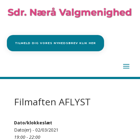
TILMELD DIG VORES NYHEDSBREV KLIK HER
Filmaften AFLYST
Dato/klokkeslæt
Dato(er) - 02/03/2021
19:00 - 22:00