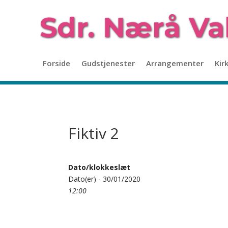
Forside
Gudstjenester
Arrangementer
Kir
Fiktiv 2
Dato/klokkeslæt
Dato(er) - 30/01/2020
12:00