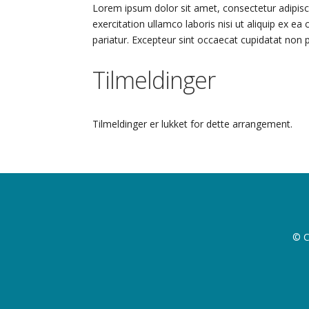
Lorem ipsum dolor sit amet, consectetur adipisc
exercitation ullamco laboris nisi ut aliquip ex e
pariatur. Excepteur sint occaecat cupidatat non p
Tilmeldinger
Tilmeldinger er lukket for dette arrangement.
© C