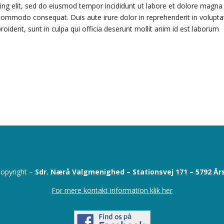
ing elit, sed do eiusmod tempor incididunt ut labore et dolore magna
a commodo consequat. Duis aute irure dolor in reprehenderit in voluptat
roident, sunt in culpa qui officia deserunt mollit anim id est laborum
opyright –
Sdr. Nærå Valgmenighed –
Stationsvej 171 –
5792 År
For mere kontakt information klik her