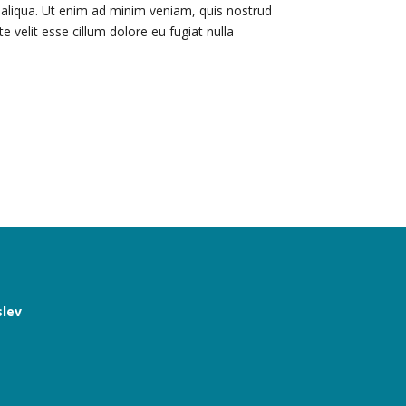
 aliqua. Ut enim ad minim veniam, quis nostrud
e velit esse cillum dolore eu fugiat nulla
slev