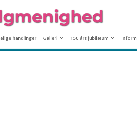
kelige handlinger
Galleri
150 års jubilæum
Inform