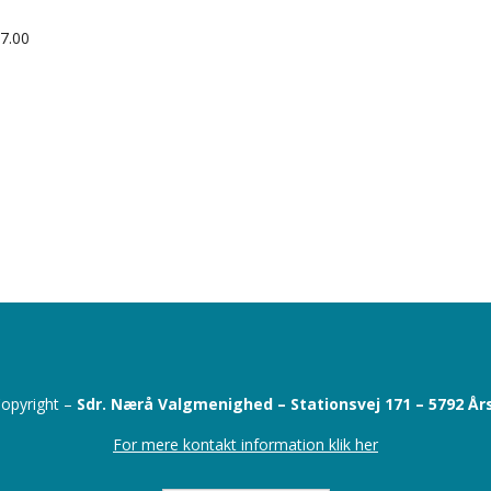
17.00
opyright –
Sdr. Nærå Valgmenighed –
Stationsvej 171 –
5792 År
For mere kontakt information klik her