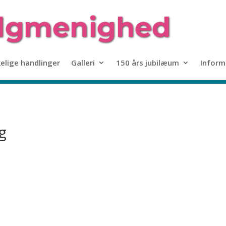
kelige handlinger
Galleri
150 års jubilæum
Inform
g