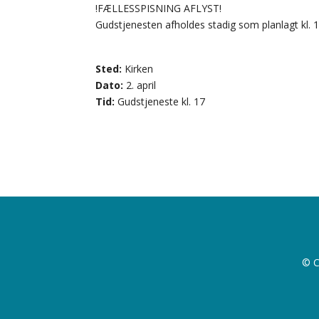
!FÆLLESSPISNING AFLYST!
Gudstjenesten afholdes stadig som planlagt kl. 
Sted:
Kirken
Dato:
2. april
Tid:
Gudstjeneste kl. 17
© C