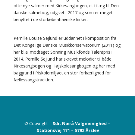
otte nye salmer med Kirkesangbogen, et tillæg til Den
danske salmebog, udgivet i 2017 og som er meget
benyttet i de storkøbenhavnske kirker.
Pernille Louise Sejlund er uddannet i komposition fra
Det Kongelige Danske Musikkonservatorium (2011) og
har bl.a. modtaget Sonning Musikfonds Talentpris i
2014. Pernille Sejlund har skrevet melodier til både
Kirkesangbogen og Højskolesangbogen og har med
baggrund i friskolemiljøet en stor forkærlighed for
fællessangstradition.
© Copyright –
Sdr. Nærå Valgmenighed –
Stationsvej 171 –
5792 Årslev