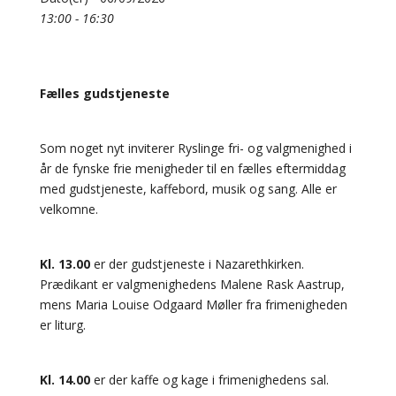
13:00 - 16:30
Fælles gudstjeneste
Som noget nyt inviterer Ryslinge fri- og valgmenighed i
år de fynske frie menigheder til en fælles eftermiddag
med gudstjeneste, kaffebord, musik og sang. Alle er
velkomne.
Kl. 13.00
er der gudstjeneste i Nazarethkirken.
Prædikant er valgmenighedens Malene Rask Aastrup,
mens Maria Louise Odgaard Møller fra frimenigheden
er liturg.
Kl. 14.00
er der kaffe og kage i frimenighedens sal.