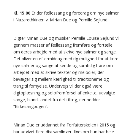
Kl. 15.00
Er der fællessang og foredrag om nye salmer
i Nazarethkirken v. Mirian Due og Pernille Sejlund.
Digter Mirian Due og musiker Pernille Louise Sejlund vil
gennem masser af fællessang fremføre og fortælle
om deres arbejde med at skrive nye salmer og sange.
Det bliver en eftermiddag med rig mulighed for at lære
nye salmer og sange at kende og samtidig høre om
arbejdet med at skrive tekster og melodier, der
bevæger sig mellem kærlighed til traditionerne og
trang til fornyelse. Undervejs vil der også være
digtoplæsning og solofremførsel af enkelte, udvalgte
sange, blandt andet fra det tillæg, der hedder
”Kirkesangbogen”.
Mirian Due er uddannet fra Forfatterskolen i 2015 og
har udgivet flere digtsamlinger, ligesom hun har hele