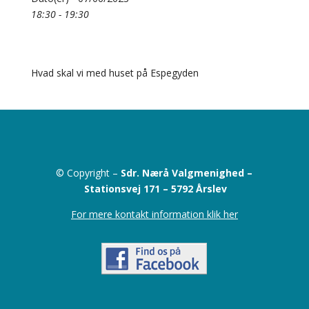
18:30 - 19:30
Hvad skal vi med huset på Espegyden
© Copyright –
Sdr. Nærå Valgmenighed –
Stationsvej 171 –
5792 Årslev
For mere kontakt information klik her