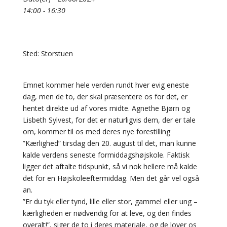
14:00 - 16:30
Sted: Storstuen
Emnet kommer hele verden rundt hver evig eneste
dag, men de to, der skal præsentere os for det, er
hentet direkte ud af vores midte. Agnethe Bjørn og
Lisbeth Sylvest, for det er naturligvis dem, der er tale
om, kommer til os med deres nye forestilling
”Kærlighed” tirsdag den 20. august til det, man kunne
kalde verdens seneste formiddagshøjskole. Faktisk
ligger det aftalte tidspunkt, så vi nok hellere må kalde
det for en Højskoleeftermiddag. Men det går vel også
an.
”Er du tyk eller tynd, lille eller stor, gammel eller ung –
kærligheden er nødvendig for at leve, og den findes
overalt!”, siger de to i deres materiale, og de lover os