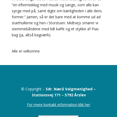
”en eftermiddag med musik og sange, som alle kan
synge med på, samt digte om kærligheden i alle dens
former.” Jamen, så er det bare med at komme ud ad
starthullerne og hen i Storstuen. Midtvejs smører vi
stemmebåndene med lidt kaffe og et stykke af Pias
bag (ja, altså bagværk).
Alle er velkomne.
© Copyright –
Sdr. Nærå Valgmenighed –
Stationsvej 171 –
5792 Årslev
For mere kontakt information klik her