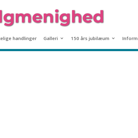
kelige handlinger
Galleri
150 års jubilæum
Inform