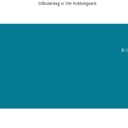
Dåbslørdag v/ Ole Kobbelgaard
© C