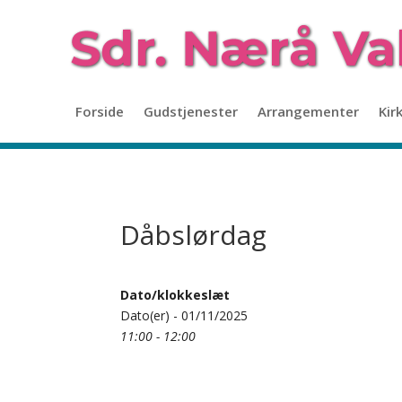
Forside
Gudstjenester
Arrangementer
Kir
Dåbslørdag
Dato/klokkeslæt
Dato(er) - 01/11/2025
11:00 - 12:00