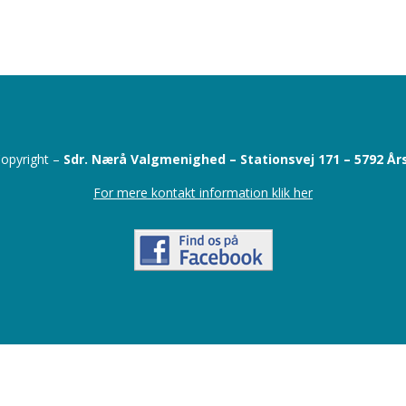
opyright –
Sdr. Nærå Valgmenighed –
Stationsvej 171 –
5792 År
For mere kontakt information klik her