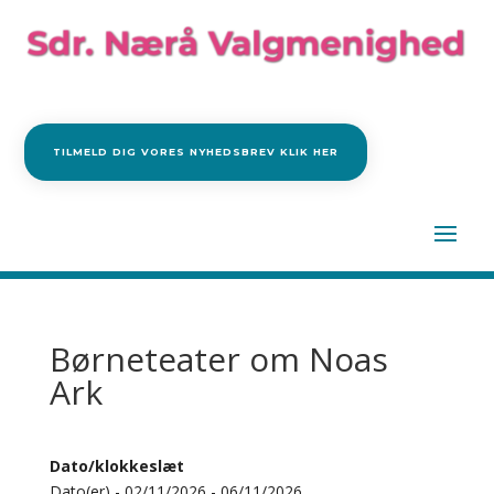
TILMELD DIG VORES NYHEDSBREV KLIK HER
Børneteater om Noas
Ark
Dato/klokkeslæt
Dato(er) - 02/11/2026 - 06/11/2026