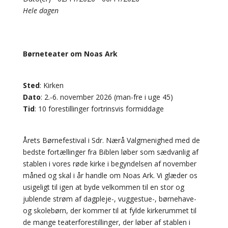
Hele dagen
Børneteater om Noas Ark
Sted
: Kirken
Dato
: 2.-6. november 2026 (man-fre i uge 45)
Tid
: 10 forestillinger fortrinsvis formiddage
Årets Børnefestival i Sdr. Nærå Valgmenighed med de
bedste fortællinger fra Biblen løber som sædvanlig af
stablen i vores røde kirke i begyndelsen af november
måned og skal i år handle om Noas Ark. Vi glæder os
usigeligt til igen at byde velkommen til en stor og
jublende strøm af dagpleje-, vuggestue-, børnehave-
og skolebørn, der kommer til at fylde kirkerummet til
de mange teaterforestillinger, der løber af stablen i