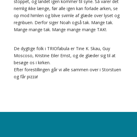
stoppet, og landet igen kommer til syne. Så varer det
nemlig ikke længe, før alle igen kan forlade arken, se
op mod himlen og blive svimle af glæde over lyset og
regnbuen. Derfor siger Noah også tak. Mange tak.
Mange mange tak. Mange mange mange TAK!.
De dygtige folk i TRIOfabula er Tine K. Skau, Guy
Moscoso, Kristine Eiler Ernst, og de glæder sig til at
besøge os i kirken.
Efter forestillingen går vi alle sammen over i Storstuen
og får pizza!