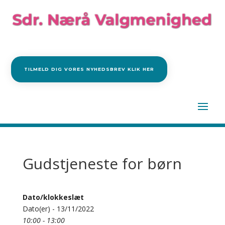
TILMELD DIG VORES NYHEDSBREV KLIK HER
Gudstjeneste for børn
Dato/klokkeslæt
Dato(er) - 13/11/2022
10:00 - 13:00