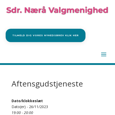
TILMELD DIG VORES NYHEDSBREV KLIK HER
Aftensgudstjeneste
Dato/klokkeslæt
Dato(er) - 26/11/2023
19:00 - 20:00