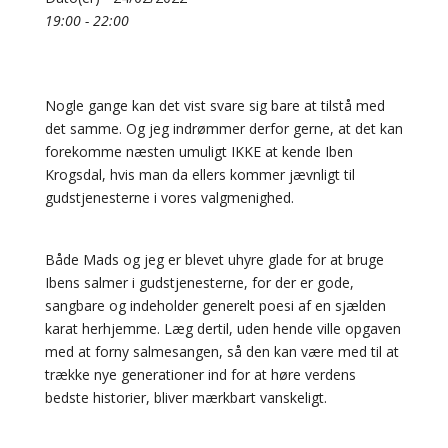
19:00 - 22:00
Nogle gange kan det vist svare sig bare at tilstå med
det samme. Og jeg indrømmer derfor gerne, at det kan
forekomme næsten umuligt IKKE at kende Iben
Krogsdal, hvis man da ellers kommer jævnligt til
gudstjenesterne i vores valgmenighed.
Både Mads og jeg er blevet uhyre glade for at bruge
Ibens salmer i gudstjenesterne, for der er gode,
sangbare og indeholder generelt poesi af en sjælden
karat herhjemme. Læg dertil, uden hende ville opgaven
med at forny salmesangen, så den kan være med til at
trække nye generationer ind for at høre verdens
bedste historier, bliver mærkbart vanskeligt.