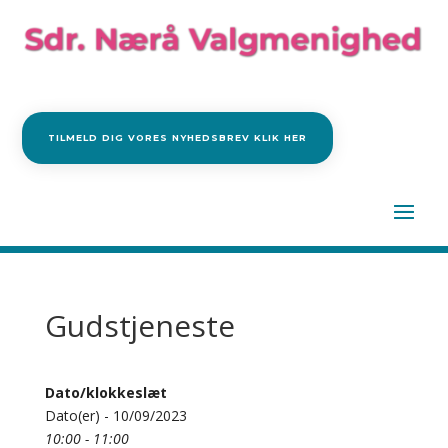
TILMELD DIG VORES NYHEDSBREV KLIK HER
Gudstjeneste
Dato/klokkeslæt
Dato(er) - 10/09/2023
10:00 - 11:00