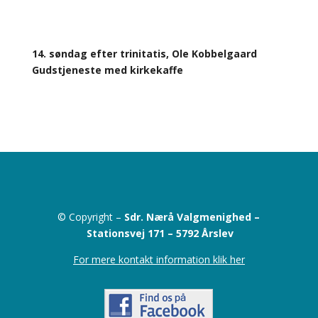
14. søndag efter trinitatis, Ole Kobbelgaard
Gudstjeneste med kirkekaffe
© Copyright –
Sdr. Nærå Valgmenighed –
Stationsvej 171 –
5792 Årslev
For mere kontakt information klik her