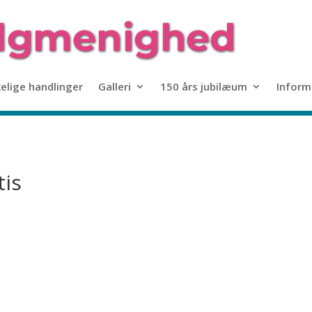
kelige handlinger
Galleri
150 års jubilæum
Inform
tis