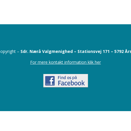
opyright –
Sdr. Nærå Valgmenighed –
Stationsvej 171 –
5792 År
For mere kontakt information klik her