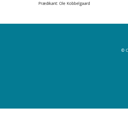
Prædikant: Ole Kobbelgaard
© C