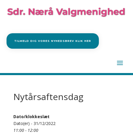
TILMELD DIG VORES NYHEDSBREV KLIK HER
Nytårsaftensdag
Dato/klokkeslæt
Dato(er) - 31/12/2022
11:00 - 12:00