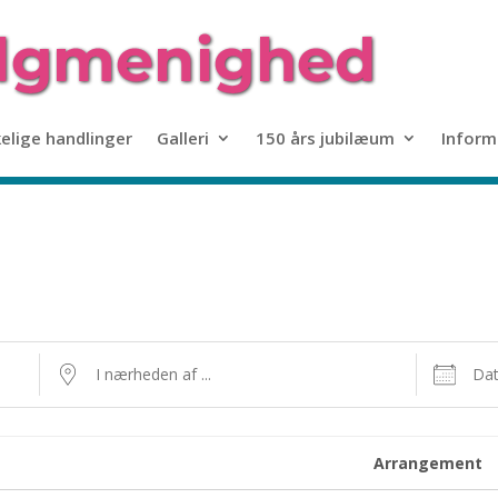
kelige handlinger
Galleri
150 års jubilæum
Inform
I nærheden af ...
Datoer
Arrangement