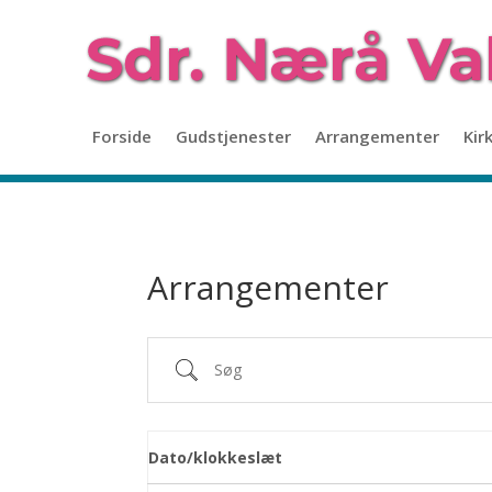
Forside
Gudstjenester
Arrangementer
Kir
Arrangementer
Søg
Dato/klokkeslæt