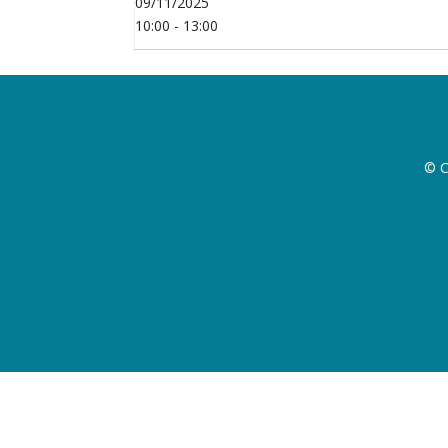
09/11/2025
10:00 - 13:00
© C