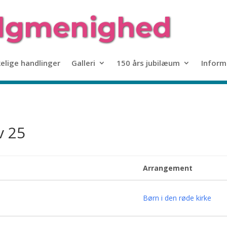
kelige handlinger
Galleri
150 års jubilæum
Inform
v 25
Arrangement
Børn i den røde kirke