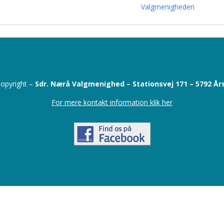
Valgmenigheden
opyright –
Sdr. Nærå Valgmenighed –
Stationsvej 171 –
5792 År
For mere kontakt information klik her